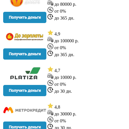
до 80000 р.
от 0%
до 365 дн.
4,9
до 100000 р.
от 0%
до 365 дн.
4,7
до 10000 р.
от 0%
до 30 дн.
4,8
до 30000 р.
от 0%
до 30 дн.