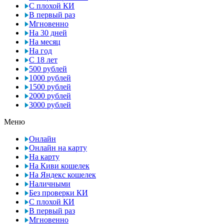
С плохой КИ
В первый раз
Мгновенно
На 30 дней
На месяц
На год
С 18 лет
500 рублей
1000 рублей
1500 рублей
2000 рублей
3000 рублей
Меню
Онлайн
Онлайн на карту
На карту
На Киви кошелек
На Яндекс кошелек
Наличными
Без проверки КИ
С плохой КИ
В первый раз
Мгновенно