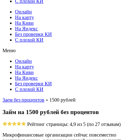
С плохой КИ
Онлайн
На карту
На Киви
На Яндекс
Без проверки КИ
С плохой КИ
Меню
Онлайн
На карту
На Киви
На Яндекс
Без проверки КИ
С плохой КИ
Заем без процентов
»
1500 рублей
Займ на 1500 рублей без процентов
Рейтинг страницы: 4,9 из 5 (по 27 отзывам)
Микрофинансовые организации сейчас повсеместно