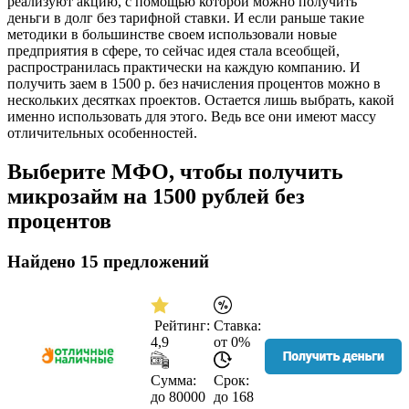
реализуют акцию, с помощью которой можно получить
деньги в долг без тарифной ставки. И если раньше такие
методики в большинстве своем использовали новые
предприятия в сфере, то сейчас идея стала всеобщей,
распространилась практически на каждую компанию. И
получить заем в 1500 р. без начисления процентов можно в
нескольких десятках проектов. Остается лишь выбрать, какой
именно использовать для этого. Ведь все они имеют массу
отличительных особенностей.
Выберите МФО, чтобы получить
микрозайм на 1500 рублей без
процентов
Найдено 15 предложений
Рейтинг:
Ставка:
4,9
от 0%
Сумма:
Срок:
до 80000
до 168