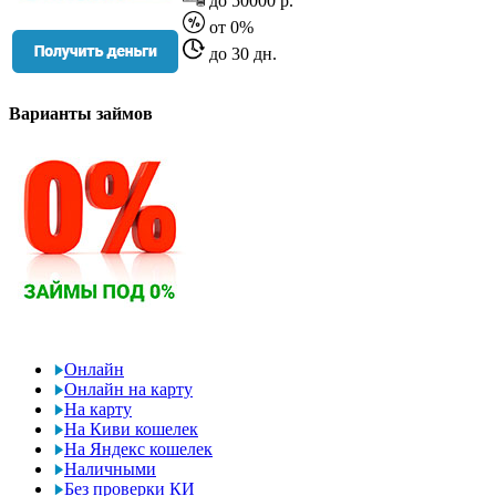
до 50000 р.
от 0%
до 30 дн.
Варианты займов
Онлайн
Онлайн на карту
На карту
На Киви кошелек
На Яндекс кошелек
Наличными
Без проверки КИ