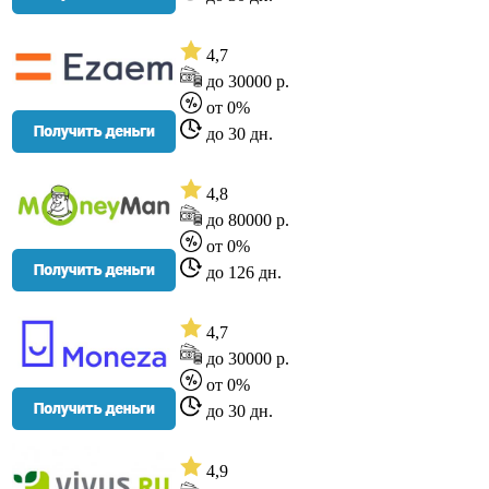
4,7
до 30000 р.
от 0%
до 30 дн.
4,8
до 80000 р.
от 0%
до 126 дн.
4,7
до 30000 р.
от 0%
до 30 дн.
4,9