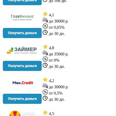
до 168 дн.
4,1
до 30000 р.
от 0,65%
до 30 дн.
4,8
до 35000 р.
от 0%
до 30 дн.
4,2
до 30000 р.
от 0,5%
до 30 дн.
4,5